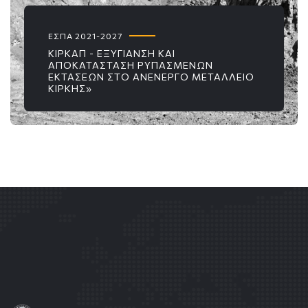
ΕΣΠΑ 2021-2027
ΚΙΡΚΑΠ - ΕΞΥΓΙΑΝΣΗ ΚΑΙ
ΑΠΟΚΑΤΑΣΤΑΣΗ ΡΥΠΑΣΜΕΝΩΝ
ΕΚΤΑΣΕΩΝ ΣΤΟ ΑΝΕΝΕΡΓΟ ΜΕΤΑΛΛΕΙΟ
ΚΙΡΚΗΣ»