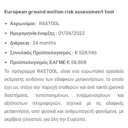
European ground motion risk assessment tool
Ακρωνύμιο
: RASTOOL
Ημερομηνία έναρξης
: 01/04/2022
Διάρκεια
: 24 months
Συνολικός Προϋπολογισμός
: € 528.946
Προϋπολογισμός
ΕΑΓΜΕ
€ 58.808
Το πρόγραμμα RASTOOL, είναι ενα ευρωπαϊκό εργαλείο
εκτίμησης κινδύνου των εδαφικών μετακινήσεων, το οποίο
έχει ως στόχο την παροχή σταθερών και ανά τακτά χρονικά
διαστήματα, τυποποιημένων, εναρμονισμένων και
αξιόπιστων πληροφοριών, σχετικά με τις εδαφικές
μετακινήσεις από φυσικά και ανθρωπογενή φαινόμενα, με
ακρίβεια χιλιοστού, για όλη την Ευρώπη.