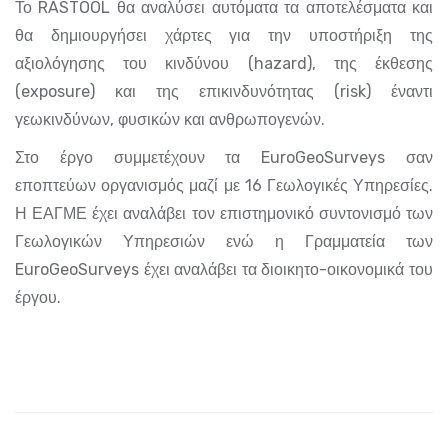
Το RASTOOL θα αναλύσει αυτόματα τα αποτελέσματα και
θα δημιουργήσει χάρτες για την υποστήριξη της
αξιολόγησης του κινδύνου (hazard), της έκθεσης
(exposure) και της επικινδυνότητας (risk) έναντι
γεωκινδύνων, φυσικών και ανθρωπογενών.
Στο έργο συμμετέχουν τα EuroGeoSurveys σαν
εποπτεύων οργανισμός μαζί με 16 Γεωλογικές Υπηρεσίες.
Η ΕΑΓΜΕ έχει αναλάβει τον επιστημονικό συντονισμό των
Γεωλογικών Υπηρεσιών ενώ η Γραμματεία των
EuroGeoSurveys έχει αναλάβει τα διοικητο-οικονομικά του
έργου.