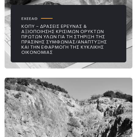
ΕΧΕΕΑΘ
ΚΟΠΥ – ΔΡΆΣΕΙΣ ΈΡΕΥΝΑΣ &
ΑΞΙΟΠΟΊΗΣΗΣ ΚΡΊΣΙΜΩΝ ΟΡΥΚΤΏΝ
ΠΡΏΤΩΝ ΥΛΏΝ ΓΙΑ ΤΗ ΣΤΉΡΙΞΗ ΤΗΣ
ΠΡΆΣΙΝΗΣ ΣΥΜΦΩΝΊΑΣ/ΑΝΆΠΤΥΞΗΣ
ΚΑΙ ΤΗΝ ΕΦΑΡΜΟΓΉ ΤΗΣ ΚΥΚΛΙΚΉΣ
ΟΙΚΟΝΟΜΊΑΣ