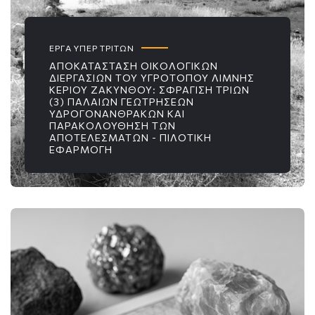
ΕΡΓΑ ΥΠΕΡ ΤΡΙΤΩΝ
ΑΠΟΚΑΤΆΣΤΑΣΗ ΟΙΚΟΛΟΓΙΚΏΝ
ΔΙΕΡΓΑΣΙΏΝ ΤΟΥ ΥΓΡΟΤΌΠΟΥ ΛΊΜΝΗΣ
ΚΕΡΙΟΎ ΖΑΚΎΝΘΟΥ: ΣΦΡΆΓΙΣΗ ΤΡΙΏΝ
(3) ΠΑΛΑΙΏΝ ΓΕΩΤΡΉΣΕΩΝ
ΥΔΡΟΓΟΝΑΝΘΡΆΚΩΝ ΚΑΙ
ΠΑΡΑΚΟΛΟΎΘΗΣΗ ΤΩΝ
ΑΠΟΤΕΛΕΣΜΆΤΩΝ - ΠΙΛΟΤΙΚΉ
ΕΦΑΡΜΟΓΉ