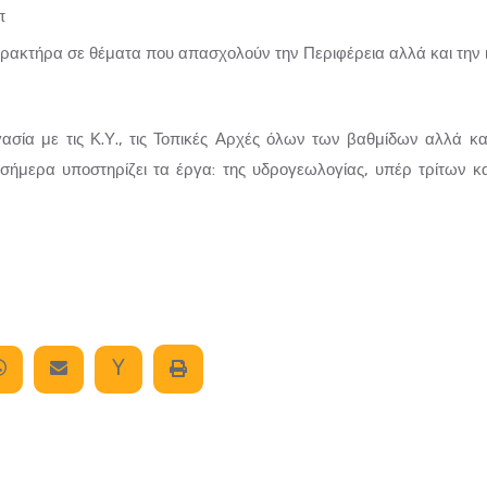
π
ρακτήρα σε θέματα που απασχολούν την Περιφέρεια αλλά και την 
ία με τις Κ.Υ., τις Τοπικές Αρχές όλων των βαθμίδων αλλά κα
σήμερα υποστηρίζει τα έργα: της υδρογεωλογίας, υπέρ τρίτων κα