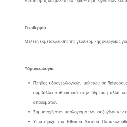
Εντοπισμός και μελέτη και οριοθέτηση λιγνιτικών κο
Γεωθερμία
Μελέτη εκμετάλλευσης της γεωθερμικής ενέργειας για
Υδρογεωλογία
Πλήθος υδρογεωλογικών μελετών σε διάφορους
συμβάλλει καθοριστικά στην ύδρευση αλλά κα
αποθεμάτων.
Συμμετοχή στον υπολογισμό των ισοζυγίων των 
Υποστήριξη του Εθνικού Δικτύου Παρακολούθ