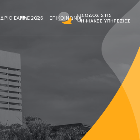
ΕΙΣΟΔΟΣ ΣΤΙΣ
ΔΡΙΟ ΕΑΓΜΕ 2026
ΕΠΙΚΟΙΝΩΝΙΑ
ΨΗΦΙΑΚΕΣ ΥΠΗΡΕΣΙΕΣ