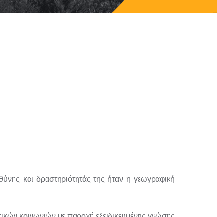
θύνης και δραστηριότητάς της ήταν η γεωγραφική
πικών κοινωνιών με παροχή εξειδικευμένης γνώσης