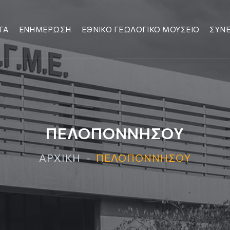
ΓΑ
ΕΝΗΜΕΡΩΣΗ
ΕΘΝΙΚΟ ΓΕΩΛΟΓΙΚΟ ΜΟΥΣΕΙΟ
ΣΥΝΕ
ΠΕΛΟΠΟΝΝΗΣΟΥ
ΑΡΧΙΚΗ
ΠΕΛΟΠΟΝΝΗΣΟΥ