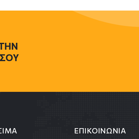
 THN
ΣΟΥ
ΣΙΜΑ
ΕΠΙΚΟΙΝΩΝΙΑ