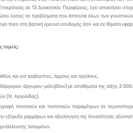
πικράτειας σε 13 Διοικητικές Περιφέρειες, έχει αποκτήσει υπ
 δώσει λύσεις σε προβλήματα που άπτονται όλων των γνωστικών
 έργο τόσο στη βασική έρευνα υποδομής όσο και σε θέματα εφα
ς τομείς:
καθώς και για τραβερτίνες, άμμους και οργίλους.
υδάργυρου-άργυρου-μόλυβδου) με αποθέματα της τάξης 2.000
ν (Ν. Αργολίδας).
γραφή ποιοτικών και ποσοτικών παραμέτρων σε περισσότερα
ν εξόρυξη μαρμάρων και αξιολόγηση της δυνατότητας αξιοποίη
μετάλλευσης λατομείων.