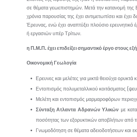
σε θέματα γεωεπιστημών. Μετά την κατανομή της Ε
χρόνια παρουσίας της έχει αντιμετωπίσει και έχει
Έρευνας, ενώ έχει αναπτύξει πλούσιο ερευνητικό
ή εργασιών υπέρ Τρίτων.
η Π.Μ.Π. έχει επιδείξει σημαντικό έργο στους εξή
Οικονομική Γεωλογία
Ερευνες και μελέτες για μικτά θειούχα ορυκτά 
Εντοπισμός πολυμεταλλικού κοιτάσματος (ψε
Μελέτη και εντοπισμός μαρμαροφόρων περιοχώ
Σύνταξη Ατλαντα Αδρανών Υλικών
με κατα
ποσότητας των εξορυκτικών αποβλήτων από τη
Γνωμοδότηση σε θέματα αδειοδοτήσεων και εκ