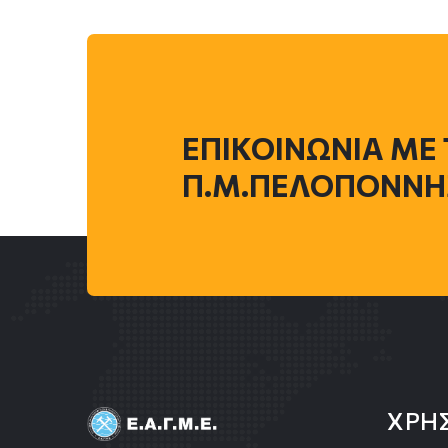
ΕΠΙΚΟΙΝΩΝΙΑ ME
Π.Μ.ΠΕΛΟΠΟΝΝΗ
ΧΡΗ