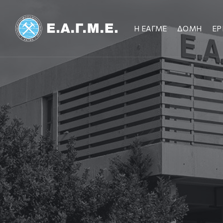
Η ΕΑΓΜΕ
ΔΟΜΗ
ΕΡ