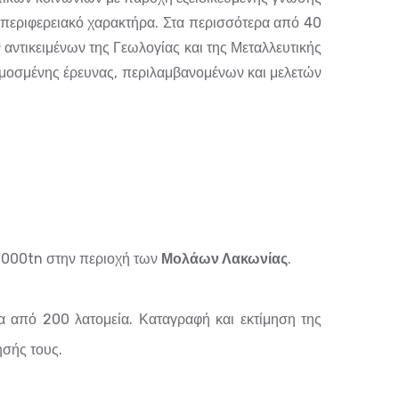
ερπεριφερειακό χαρακτήρα. Στα περισσότερα από 40
 αντικειμένων της Γεωλογίας και της Μεταλλευτικής
ρμοσμένης έρευνας, περιλαμβανομένων και μελετών
.000tn στην περιοχή των
Μολάων Λακωνίας
.
 από 200 λατομεία. Καταγραφή και εκτίμηση της
σής τους.