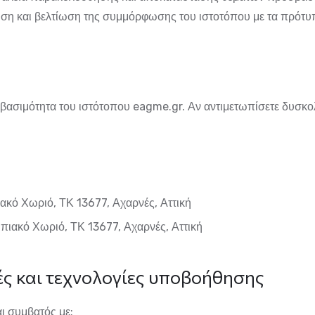
ηση και βελτίωση της συμμόρφωσης του ιστοτόπου με τα πρότ
σβασιμότητα του ιστότοπου
eagme.gr
. Αν αντιμετωπίσετε δυσκ
ακό Χωριό, ΤΚ 13677, Αχαρνές, Αττική
πιακό Χωριό, ΤΚ 13677, Αχαρνές, Αττική
ς και τεχνολογίες υποβοήθησης
αι συμβατός με: