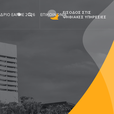
ΕΙΣΟΔΟΣ ΣΤΙΣ
ΔΡΙΟ ΕΑΓΜΕ 2026
ΕΠΙΚΟΙΝΩΝΙΑ
ΨΗΦΙΑΚΕΣ ΥΠΗΡΕΣΙΕΣ