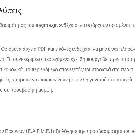
λύσεις
σβασιμότητας του
eagme.gr
, ενδέχεται να υπάρχουν ορισμένοι π
: Ορισμένα αρχεία PDF και εικόνες ενδέχεται να μην είναι πλή
να. Το συγκεκριμένο περιεχόμενο έχει δημιουργηθεί πριν από
ί καθολικά. Το περιεχόμενο επανεξετάζεται σταδιακά στο πλα
στες μπορούν να επικοινωνούν με τον Οργανισμό στα στοιχεία
ου σε προσβάσιμη μορφή.
ών Ερευνών (Ε.Α.Γ.Μ.Ε.)
αξιολόγησε την προσβασιμότητα του
e