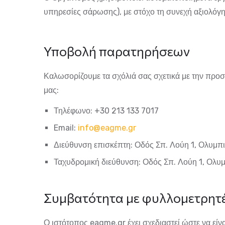
υπηρεσίες σάρωσης), με στόχο τη συνεχή αξιολόγ
Υποβολή παρατηρήσεων
Καλωσορίζουμε τα σχόλιά σας σχετικά με την προ
μας:
Τηλέφωνο:
+30 213 133 7017
Email:
info@eagme.gr
Διεύθυνση επισκέπτη:
Οδός Σπ. Λούη 1, Ολυμπι
Ταχυδρομική διεύθυνση:
Οδός Σπ. Λούη 1, Ολυμ
Συμβατότητα με φυλλομετρητέ
Ο ιστότοπος
eagme.gr
έχει σχεδιαστεί ώστε να είν