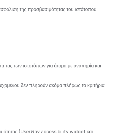
ιασφάλιση της προσβασιμότητας του ιστότοπου
ότητας των ιστοτόπων για άτομα με αναπηρία και
ιεχομένου δεν πληρούν ακόμα πλήρως τα κριτήρια
ότητας (UserWay accessibility widget και