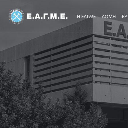
Η ΕΑΓΜΕ
ΔΟΜΗ
ΕΡ