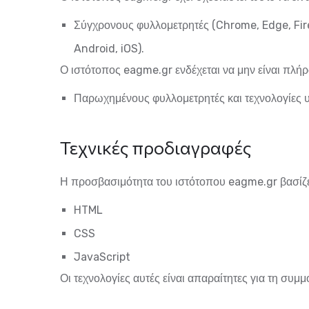
Σύγχρονους φυλλομετρητές (Chrome, Edge, Fire
Android, iOS).
Ο ιστότοπος
eagme.gr
ενδέχεται να μην είναι πλή
Παρωχημένους φυλλομετρητές και τεχνολογίες 
Τεχνικές προδιαγραφές
Η προσβασιμότητα του ιστότοπου
eagme.gr
βασίζε
HTML
CSS
JavaScript
Οι τεχνολογίες αυτές είναι απαραίτητες για τη σ