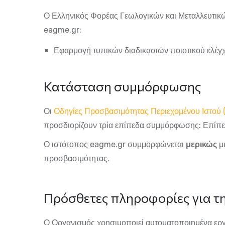
Ο
Ελληνικός Φορέας Γεωλογικών και Μεταλλευτικ
eagme.gr
:
Εφαρμογή τυπικών διαδικασιών ποιοτικού ελέγ
Κατάσταση συμμόρφωσης
Οι
Οδηγίες Προσβασιμότητας Περιεχομένου Ιστο
προσδιορίζουν τρία επίπεδα συμμόρφωσης: Επίπε
Ο ιστότοπος
eagme.gr
συμμορφώνεται
μερικώς
με
προσβασιμότητας.
Πρόσθετες πληροφορίες για τ
Ο Οργανισμός χρησιμοποιεί αυτοματοποιημένα ερ