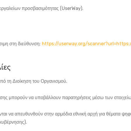
εργαλείων προσβασιμότητας (UserWay).
έσιμη στη διεύθυνση:
https://userway.org/scanner?url=https
ίες
ό τη Διοίκηση του Οργανισμού.
ασης μπορούν να υποβάλλουν παρατηρήσεις μέσω των στοιχεί
νται να απευθυνθούν στην αρμόδια εθνική αρχή για θέματα ψ
κυβέρνησης).