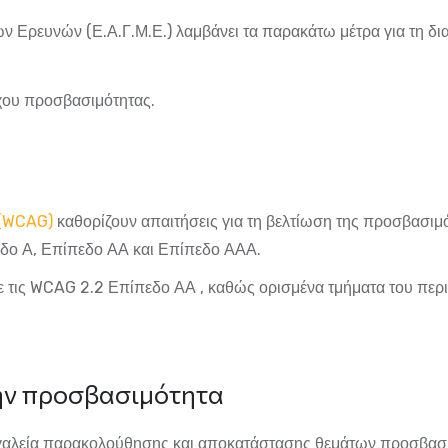
ών Ερευνών (Ε.Α.Γ.Μ.Ε.)
λαμβάνει τα παρακάτω μέτρα για τη δ
χου προσβασιμότητας.
ύ (WCAG)
καθορίζουν απαιτήσεις για τη βελτίωση της προσβασιμ
δο Α, Επίπεδο ΑΑ και Επίπεδο ΑΑΑ.
 τις
WCAG 2.2 Επίπεδο ΑΑ
, καθώς ορισμένα τμήματα του περ
ην προσβασιμότητα
γαλεία παρακολούθησης και αποκατάστασης θεμάτων προσβασιμ