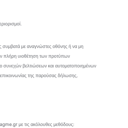
εριορισμοί.
ρως συμβατά με αναγνώστες οθόνης ή να μη
 την πλήρη υιοθέτηση των προτύπων
ίσιο συνεχών βελτιώσεων και αυτοματοποιημένων
 επικοινωνίας της παρούσας δήλωσης,
agme.gr
με τις ακόλουθες μεθόδους: