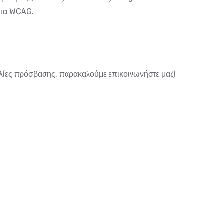
υπα WCAG.
ολίες πρόσβασης, παρακαλούμε επικοινωνήστε μαζί