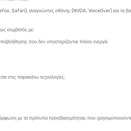
fox, Safari), αναγνώστες οθόνης (NVDA, VoiceOver) και τα β
ρως συμβατός με:
υποβοήθησης που δεν υποστηρίζονται πλέον ενεργά.
ται στις παρακάτω τεχνολογίες:
υμμόρφωση με τα πρότυπα προσβασιμότητας που χρησιμοποιούντα