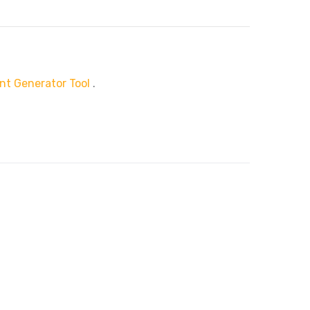
nt Generator Tool
.