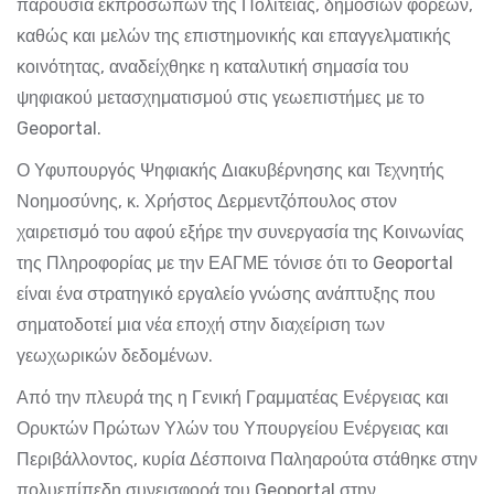
παρουσία εκπροσώπων της Πολιτείας, δημοσίων φορέων,
καθώς και μελών της επιστημονικής και επαγγελματικής
κοινότητας, αναδείχθηκε η καταλυτική σημασία του
ψηφιακού μετασχηματισμού στις γεωεπιστήμες με το
Geoportal.
Ο Υφυπουργός Ψηφιακής Διακυβέρνησης και Τεχνητής
Νοημοσύνης, κ. Χρήστος Δερμεντζόπουλος στον
χαιρετισμό του αφού εξήρε την συνεργασία της Κοινωνίας
της Πληροφορίας με την ΕΑΓΜΕ τόνισε ότι το Geoportal
είναι ένα στρατηγικό εργαλείο γνώσης ανάπτυξης που
σηματοδοτεί μια νέα εποχή στην διαχείριση των
γεωχωρικών δεδομένων.
Από την πλευρά της η Γενική Γραμματέας Ενέργειας και
Ορυκτών Πρώτων Υλών του Υπουργείου Ενέργειας και
Περιβάλλοντος, κυρία Δέσποινα Παληαρούτα στάθηκε στην
πολυεπίπεδη συνεισφορά του Geoportal στην