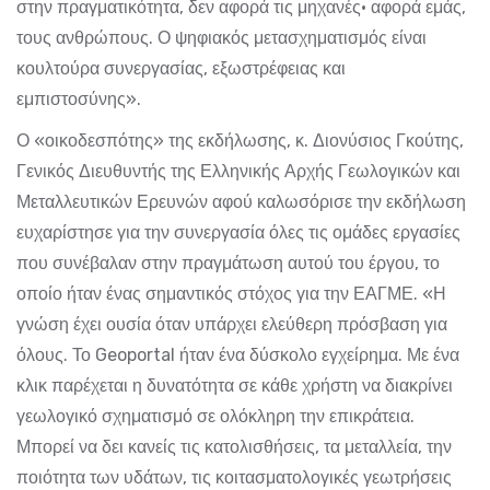
στην πραγματικότητα, δεν αφορά τις μηχανές· αφορά εμάς,
τους ανθρώπους. Ο ψηφιακός μετασχηματισμός είναι
κουλτούρα συνεργασίας, εξωστρέφειας και
εμπιστοσύνης».
Ο «οικοδεσπότης» της εκδήλωσης, κ. Διονύσιος Γκούτης,
Γενικός Διευθυντής της Ελληνικής Αρχής Γεωλογικών και
Μεταλλευτικών Ερευνών αφού καλωσόρισε την εκδήλωση
ευχαρίστησε για την συνεργασία όλες τις ομάδες εργασίες
που συνέβαλαν στην πραγμάτωση αυτού του έργου, το
οποίο ήταν ένας σημαντικός στόχος για την ΕΑΓΜΕ. «Η
γνώση έχει ουσία όταν υπάρχει ελεύθερη πρόσβαση για
όλους. Το Geoportal ήταν ένα δύσκολο εγχείρημα. Με ένα
κλικ παρέχεται η δυνατότητα σε κάθε χρήστη να διακρίνει
γεωλογικό σχηματισμό σε ολόκληρη την επικράτεια.
Μπορεί να δει κανείς τις κατολισθήσεις, τα μεταλλεία, την
ποιότητα των υδάτων, τις κοιτασματολογικές γεωτρήσεις