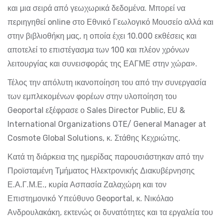
και μια σειρά από γεωχωρικά δεδομένα. Μπορεί να
περιηγηθεί online στο Εθνικό Γεωλογικό Μουσείο αλλά και
στην βιβλιοθήκη μας, η οποία έχει 10.000 εκθέσεις και
αποτελεί το επιστέγασμα των 100 και πλέον χρόνων
λειτουργίας και συνεισφοράς της ΕΑΓΜΕ στην χώρα».
Τέλος την απόλυτη ικανοποίηση του από την συνεργασία
των εμπλεκομένων φορέων στην υλοποίηση του
Geoportal εξέφρασε ο Sales Director Public, EU &
International Organizations OTE/ General Manager at
Cosmote Global Solutions, κ. Στάθης Κεχριώτης.
Κατά τη διάρκεια της ημερίδας παρουσιάστηκαν από την
Προϊσταμένη Τμήματος Ηλεκτρονικής Διακυβέρνησης
Ε.Α.Γ.Μ.Ε., κυρία Ασπασία Ζαλαχώρη και τον
Επιστημονικό Υπεύθυνο Geoportal, κ. Νικόλαο
Ανδρουλακάκη, εκτενώς οι δυνατότητες και τα εργαλεία του