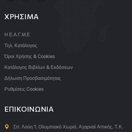
ΧΡΗΣΙΜΑ
Η Ε.Α.Γ.Μ.Ε
Τηλ. Κατάλογος
Όροι Χρήσης & Cookies
Κατάλογος Βιβλίων & Εκδόσεων
Δήλωση Προσβασιμότητας
Ρυθμίσεις Cookies
ΕΠΙΚΟΙΝΩΝΙΑ
Σπ. Λούη 1, Ολυμπιακό Χωριό, Αχαρναί Αττικής, Τ.Κ.