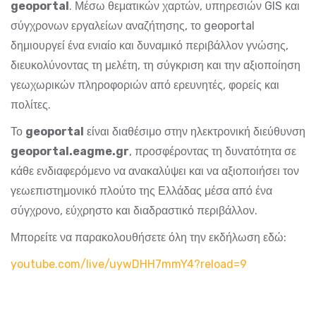
geo
portal
. Μέσω θεματικών χαρτών, υπηρεσιών GIS και
σύγχρονων εργαλείων αναζήτησης, το geoportal
δημιουργεί ένα ενιαίο και δυναμικό περιβάλλον γνώσης,
διευκολύνοντας τη μελέτη, τη σύγκριση και την αξιοποίηση
γεωχωρικών πληροφοριών από ερευνητές, φορείς και
πολίτες.
Το
geo
portal
είναι διαθέσιμο στην ηλεκτρονική διεύθυνση
geoportal.eagme.gr
, προσφέροντας τη δυνατότητα σε
κάθε ενδιαφερόμενο να ανακαλύψει και να αξιοποιήσει τον
γεωεπιστημονικό πλούτο της Ελλάδας μέσα από ένα
σύγχρονο, εύχρηστο και διαδραστικό περιβάλλον.
Μπορείτε να παρακολουθήσετε όλη την εκδήλωση εδώ:
youtube.com/live/uywDHH7mmY4?reload=9