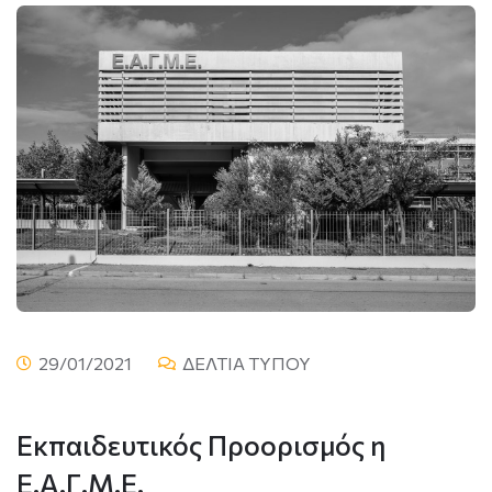
29/01/2021
ΔΕΛΤΙΑ ΤΥΠΟΥ
Εκπαιδευτικός Προορισμός η
Ε.Α.Γ.Μ.Ε.