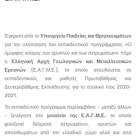
Έγκριση από το
Υπουργείο Παιδείας και Θρησκευμάτων
για την υλοποίηση του εκπαιδευτικού προγράμματος
«Ο
όμορφος κόσμος των ορυκτών και των πετρωμάτων»
, πήρε
η
Ελληνική Αρχή Γεωλογικών και Μεταλλευτικών
Ερευνών
(Ε.Α.Γ.Μ.Ε.), το οποίο απευθύνεται σε
εκπαιδευτικούς και μαθητές Πρωτοβάθμιας και
Δευτεροβάθμιας Εκπαίδευσης για το σχολικό έτος 2020-
2021.
Το εκπαιδευτικό πρόγραμμα περιλαμβάνει – μεταξύ άλλων
- ξενάγηση στο
μουσείο της Ε.Α.Γ.Μ.Ε.
το οποίο
φιλοξενεί δείγματα πετρωμάτων, ορυκτών και
απολιθωμάτων από τον ελλαδικό χώρο αλλά και από