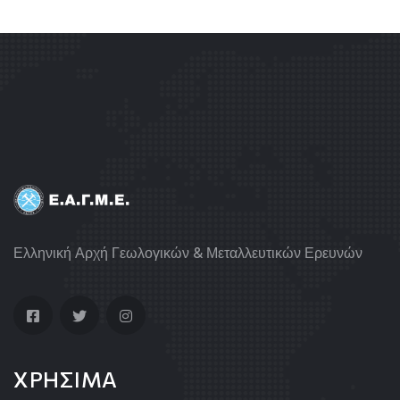
Ελληνική Αρχή Γεωλογικών & Μεταλλευτικών Ερευνών
ΧΡΗΣΙΜΑ