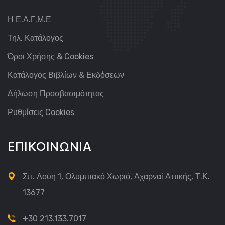
Η Ε.Α.Γ.Μ.Ε
Τηλ. Κατάλογος
Όροι Χρήσης & Cookies
Κατάλογος Βιβλίων & Εκδόσεων
Δήλωση Προσβασιμότητας
Ρυθμίσεις Cookies
ΕΠΙΚΟΙΝΩΝΙΑ
Σπ. Λούη 1, Ολυμπιακό Χωριό, Αχαρναί Αττικής, Τ.Κ.
13677
+30 213.133.7017