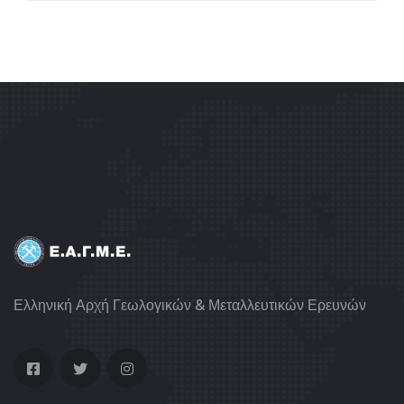
Ελληνική Αρχή Γεωλογικών & Μεταλλευτικών Ερευνών