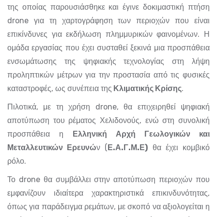
της οποίας παρουσιάσθηκε και έγινε δοκιμαστική πτήση
drone για τη χαρτογράφηση των περιοχών που είναι
επικίνδυνες για εκδήλωση πλημμυρικών φαινομένων. Η
ομάδα εργασίας που έχει συσταθεί ξεκινά μια προσπάθεια
ενσωμάτωσης της ψηφιακής τεχνολογίας στη λήψη
προληπτικών μέτρων για την προστασία από τις φυσικές
καταστροφές, ως συνέπεια της
Κλιματικής Κρίσης
.
Πιλοτικά, με τη χρήση drone, θα επιχειρηθεί ψηφιακή
αποτύπωση του ρέματος Χελιδονούς, ενώ στη συνολική
προσπάθεια η
Ελληνική Αρχή Γεωλογικών και
Μεταλλευτικών Ερευνώ
ν (
Ε.Α.Γ.Μ.Ε)
θα έχει κομβικό
ρόλο.
Το drone θα συμβάλλει στην αποτύπωση περιοχών που
εμφανίζουν ιδιαίτερα χαρακτηριστικά επικινδυνότητας,
όπως για παράδειγμα ρεμάτων, με σκοπό να αξιολογείται η