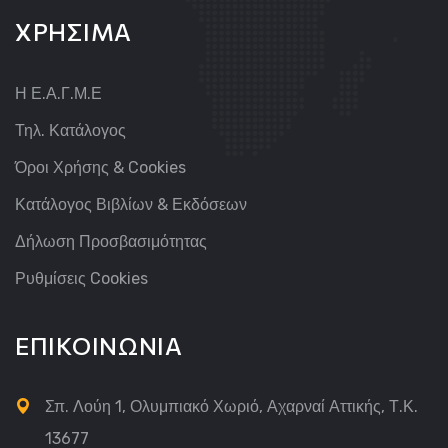
ΧΡΗΣΙΜΑ
Η Ε.Α.Γ.Μ.Ε
Τηλ. Κατάλογος
Όροι Χρήσης & Cookies
Κατάλογος Βιβλίων & Εκδόσεων
Δήλωση Προσβασιμότητας
Ρυθμίσεις Cookies
ΕΠΙΚΟΙΝΩΝΙΑ
Σπ. Λούη 1, Ολυμπιακό Χωριό, Αχαρναί Αττικής, Τ.Κ.
13677