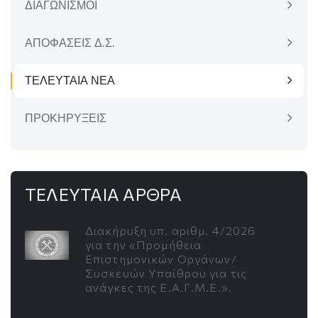
ΔΙΑΓΩΝΙΣΜΟΙ
ΑΠΟΦΑΣΕΙΣ Δ.Σ.
ΤΕΛΕΥΤΑΙΑ ΝΕΑ
ΠΡΟΚΗΡΥΞΕΙΣ
ΤΕΛΕΥΤΑΙΑ ΑΡΘΡΑ
Διακήρυξη υπ. αριθμ. 4/2026
για την «Προμήθεια
Επιστημονικών Οργάνων/
Συσκευών Υπαίθρου για τις
ανάγκες της Ε.Α.Γ.Μ.Ε.».