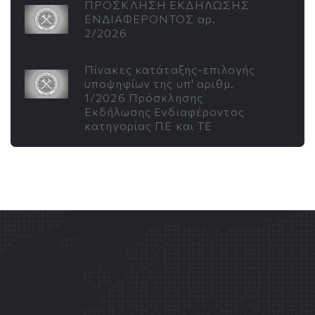
ΠΡΟΣΚΛΗΣΗ ΕΚΔΗΛΩΣΗΣ
ΕΝΔΙΑΦΕΡΟΝΤΟΣ αρ.
2/2026
Πίνακες κατάταξης-επιλογής
υποψηφίων της υπ' αριθμ.
1/2026 Πρόσκλησης
Εκδήλωσης Ενδιαφέροντος
κατηγορίας ΠΕ και ΤΕ