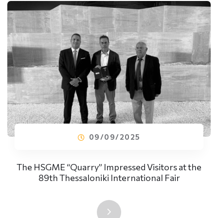
09/09/2025
The HSGME “Quarry” Impressed Visitors at the
89th Thessaloniki International Fair