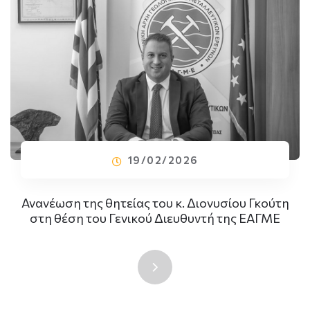
19/02/2026
Ανανέωση της θητείας του κ. Διονυσίου Γκούτη
στη θέση του Γενικού Διευθυντή της ΕΑΓΜΕ