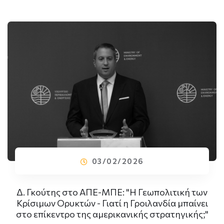
03/02/2026
Δ. Γκούτης στο ΑΠΕ-ΜΠΕ: "Η Γεωπολιτική των
Κρίσιμων Ορυκτών - Γιατί η Γροιλανδία μπαίνει
στο επίκεντρο της αμερικανικής στρατηγικής;"