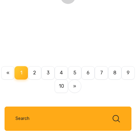
«
1
2
3
4
5
6
7
8
9
10
»