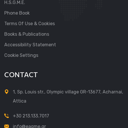
H.S.G.M.E.
Phone Book
Terms Of Use & Cookies
Books & Publications
Accessibility Statement
Cookie Settings
CONTACT
1, Sp. Louis str., Olympic village GR-13677, Acharnai,
Attica
+30 213.133.7017
info@eagme.gr