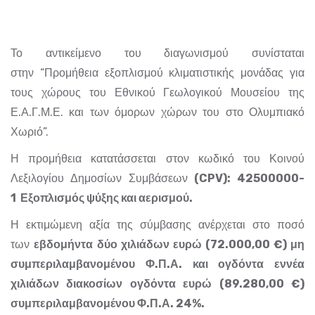
Το αντικείμενο του διαγωνισμού συνίσταται
στην “Προμήθεια εξοπλισμού κλιματιστικής μονάδας για
τους χώρους του Εθνικού Γεωλογικού Μουσείου της
Ε.Α.Γ.Μ.Ε. και των όμορων χώρων του στο Ολυμπιακό
Χωριό”.
Η προμήθεια κατατάσσεται στον κωδικό του Κοινού
Λεξιλογίου Δημοσίων Συμβάσεων
(CPV):
42500000-
1
Εξοπλισμός ψύξης και αερισμού.
Η εκτιμώμενη αξία της σύμβασης ανέρχεται στο ποσό
των
εβδομήντα
δύο χιλιάδων ευρώ (72.000,00 €) μη
συμπεριλαμβανομένου Φ.Π.Α. και ογδόντα εννέα
χιλιάδων διακοσίων ογδόντα ευρώ (89.280,00 €)
συμπεριλαμβανομένου Φ.Π.Α. 24%.