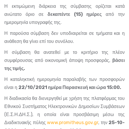
Η εκτιμώμενη διάρκεια της σύμβασης ορίζεται κατά
ανώτατο όριο σε
δεκαπέντε (15) ημέρες
από την
ημερομηνία υπογραφής της.
Η παρούσα σύμβαση δεν υποδιαιρείται σε τμήματα και η
ανάθεση θα γίνει επί του συνόλου.
Η σύμβαση θα ανατεθεί με το κριτήριο της πλέον
συμφέρουσας από οικονομική άποψη προσφοράς,
βάσει
της τιμής.
Η καταληκτική ημερομηνία παραλαβής των προσφορών
είναι η
22/10/2021 ημέρα Παρασκευή και ώρα 15:00.
Η διαδικασία θα διενεργηθεί με χρήση της πλατφόρμας του
Εθνικού Συστήματος Ηλεκτρονικών Δημοσίων Συμβάσεων
(Ε.Σ.Η.ΔΗ.Σ.), η οποία είναι προσβάσιμη μέσω της
Διαδικτυακής πύλης
www.promitheus.gov.gr
, την
25-10-