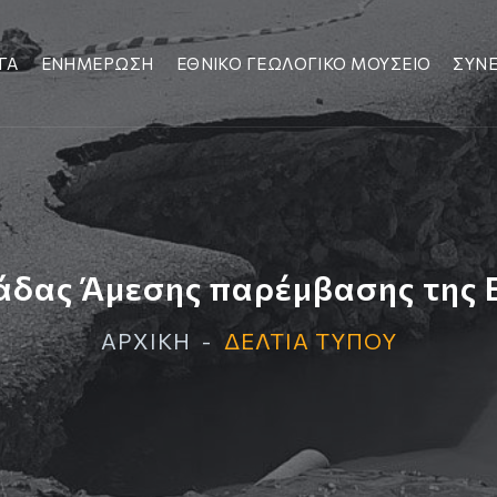
ΓΑ
ΕΝΗΜΕΡΩΣΗ
ΕΘΝΙΚΟ ΓΕΩΛΟΓΙΚΟ ΜΟΥΣΕΙΟ
ΣΥΝΕ
άδας Άμεσης παρέμβασης της Ε
ΑΡΧΙΚΗ
ΔΕΛΤΙΑ ΤΥΠΟΥ