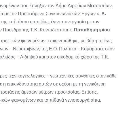
φαινομένων που έπληξαν τον Δήμο Διρφύων Μεσσαπίων.
ία με τον Προϊστάμενο Συγκοινωνιακών Έργων κ.
Α.
 της επί τόπου αυτοψίας, έγινε συνεργασία με τον
ν Πρόεδρο της Τ.Κ. Κοντοδεσπότι κ.
Παπαδημητρίου
.
τροφικών φαινομένων, επικεντρώθηκε, με βάση τα έως
αχνών - Νεροτριβίων, της Ε.Ο. Πολιτικά - Καμαρίτσα, στον
αλκίδας - Αιδηψού και στον οικοδομικό χώρο της Τ.Κ.
ερες τεχνικογεωλογικές - γεωτεχνικές συνθήκες στην κάθε
ε η επικινδυνότητα αυτών σε σχέση με τη γενικότερη
 προτάσεις άμεσων μέτρων προστασίας. Επίσης,
ών φαινομένων και τα πιθανά γενισιουργά αίτια.