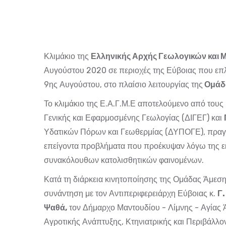
Κλιμάκιο της
Ελληνικής Αρχής Γεωλογικών και 
Αυγούστου 2020 σε περιοχές της Εύβοιας που επ
9ης Αυγούστου, στο πλαίσιο λειτουργίας της
Ομάδ
Το κλιμάκιο της Ε.Α.Γ.Μ.Ε αποτελούμενο από τους
Γενικής και Εφαρμοσμένης Γεωλογίας (ΔΙΓΕΓ) και
Υδατικών Πόρων και Γεωθερμίας (ΔΥΠΟΓΕ), πραγμ
επείγοντα προβλήματα που προέκυψαν λόγω της 
συνακόλουθων κατολισθητικών φαινομένων.
Κατά τη διάρκεια κινητοποίησης της Ομάδας Άμε
συνάντηση με τον Αντιπεριφερειάρχη Εύβοιας κ.
Γ.
Ψαθά,
τον Δήμαρχο Μαντουδίου - Λίμνης - Αγίας Ά
Αγροτικής Ανάπτυξης, Κτηνιατρικής και Περιβάλλον