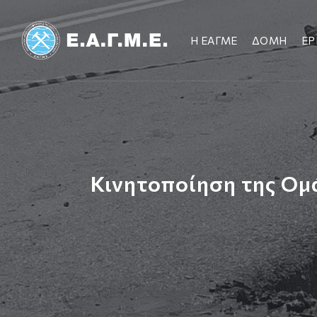
Η ΕΑΓΜΕ
ΔΟΜΗ
ΕΡ
Κινητοποίηση της Ομ