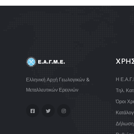
ΧΡΗ
Η Ε.Α.Γ
Ελληνική Αρχή Γεωλογικών &
Μεταλλευτικών Ερευνών
Τηλ. Κα
Όροι Χρ
Κατάλογ
Δήλωση