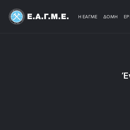
Η ΕΑΓΜΕ
ΔΟΜΗ
ΕΡ
Έ